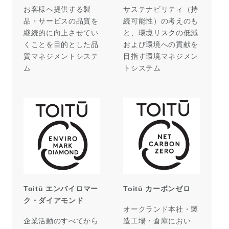
お客様へ提供する製
サステナビリティ（持
品・サービスの品質を
続可能性）の考えのも
継続的に向上させてい
と、環境リスクの低減
くことを目的とした品
および環境への貢献を
質マネジメントシステ
目指す環境マネジメン
ム
トシステム
Toitū エンバイロマー
Toitū カーボンゼロ
ク・ダイアモンド
オークランド本社・製
企業活動のすべてから
造工場・倉庫におい