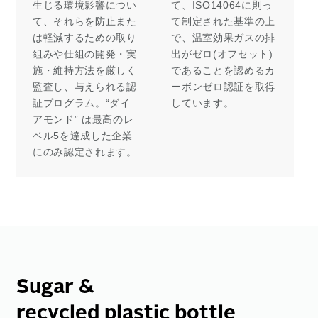
生じる環境影響につい
て、ISO14064に則っ
て、それらを防止また
て制定された基準の上
は軽減するための取り
で、温室効果ガスの排
組みや仕組の開発・実
出がゼロ(オフセット)
施・維持方法を厳しく
であることを認めるカ
監査し、与えられる認
ーボンゼロ認証を取得
証プログラム。“ダイ
しています。
アモンド” は最高のレ
ベル5を達成した企業
にのみ認定されます。
Sugar &
recycled plastic bottle