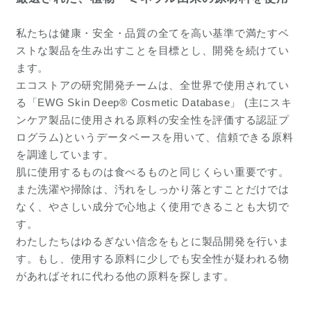
私たちは健康・安全・品質の全てを高い基準で満たすベ
ストな製品を生み出すことを目標とし、開発を続けてい
ます。
エコストアの研究開発チームは、全世界で使用されてい
る「
EWG Skin Deep® Cosmetic Database
」 (主にスキ
ンケア製品に使用される原料の安全性を評価する認証プ
ログラム)というデータベースを用いて、信頼できる原料
を調達しています。
肌に使用するものは食べるものと同じくらい重要です。
また洗濯や掃除は、汚れをしっかり落とすことだけでは
なく、やさしい成分で心地よく使用できることも大切で
す。
わたしたちはゆるぎない信念をもとに製品開発を行いま
す。もし、使用する原料に少しでも安全性が疑われる物
があればそれに代わる他の原料を探します。