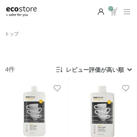
0
トップ
4件
レビュー評価が高い順
新着順
発売日順
価格が安い
価格が高い
レビューが多い順