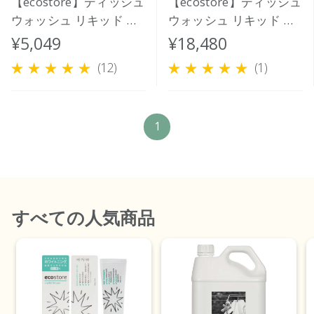
【ecostore】ディッシュ
【ecostore】ディッシュ
ウォッシュ リキッド ＜
ウォッシュ リキッド ＜
レモン＞ 5L
レモン＞バルク 20L
¥5,049
¥18,480
(12)
(1)
1
すべて
の人気商品