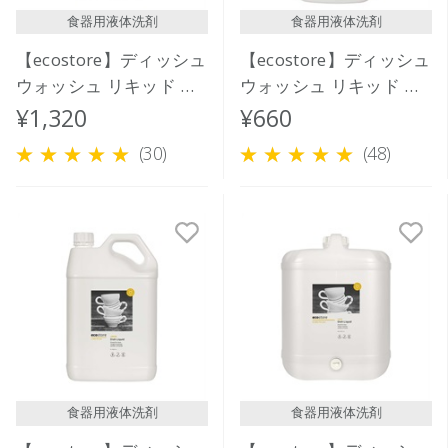
レビュー評価が高い順
食器用液体洗剤
食器用液体洗剤
人気順
【ecostore】ディッシュ
【ecostore】ディッシュ
ウォッシュ リキッド ＜
ウォッシュ リキッド ＜
レモン＞ 1L
レモン＞ 500mL
¥1,320
¥660
(30)
(48)
食器用液体洗剤
食器用液体洗剤