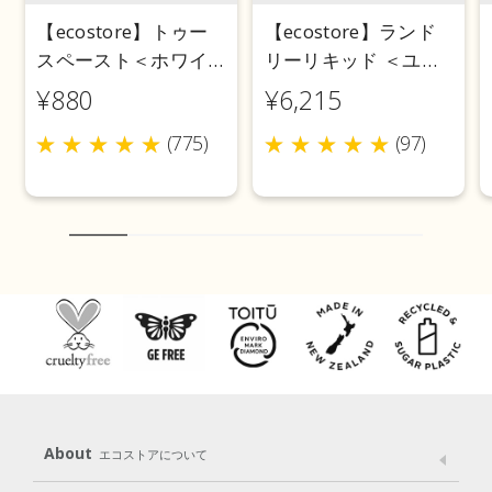
【ecostore】トゥー
【ecostore】ランド
スペースト＜ホワイ
リーリキッド ＜ユー
トニング＞ 100g
カリ＞ 5L
¥880
¥6,215
(775)
(97)
About
エコストアについて