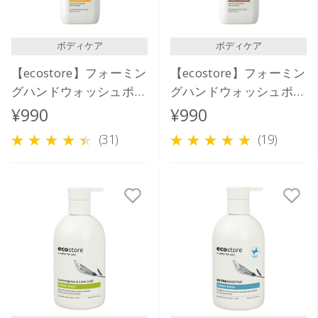
ボディケア
ボディケア
【ecostore】フォーミン
【ecostore】フォーミン
グハンドウォッシュポン
グハンドウォッシュポン
プ ＜シトラスバースト
プ ＜クリーミーココナ
¥990
¥990
＞ 250ｍL
ッツ＞ 250ｍL
(31)
(19)