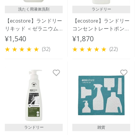
洗たく用液体洗剤
ランドリー
【ecostore】ランドリー
【ecostore】ランドリー
リキッド ＜ゼラニウム
コンセントレートポンプ
＆オレンジ＞1L
＜ゼラニウム＆オレンジ
¥1,540
¥1,870
＞ 480mL
(32)
(22)
ランドリー
雑貨