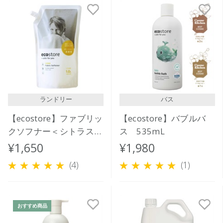
ランドリー
バス
【ecostore】ファブリッ
【ecostore】バブルバ
クソフナー＜シトラス＞
ス 535mL
リフィルパック1L
¥1,650
¥1,980
(4)
(1)
おすすめ商品