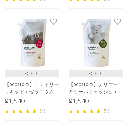
ランドリー
ランドリー
【ecostore】ランドリー
【ecostore】デリケート
リキッド＜ゼラニウム＆
＆ウールウォッシュ＜お
オレンジ＞リフィルパッ
しゃれ着用＞リフィルパ
¥1,540
¥1,540
ク1L
ック1L
(3)
(9)