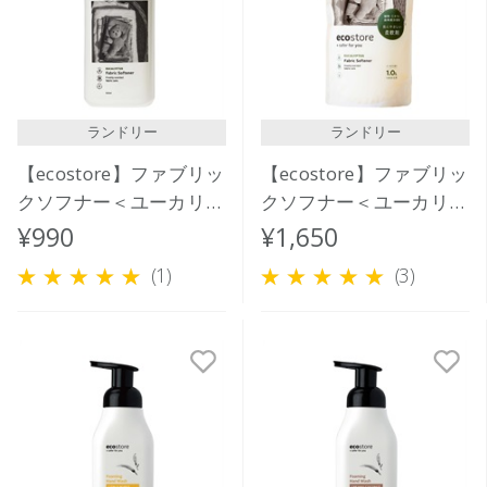
価格が高い
レビューが多い順
レビュー評価が高い順
ランドリー
ランドリー
人気順
【ecostore】ファブリッ
【ecostore】ファブリッ
クソフナー＜ユーカリ＞
クソフナー＜ユーカリ＞
500ｍL
リフィルパック1L
¥990
¥1,650
(1)
(3)