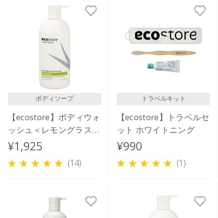
ボディソープ
トラベルキット
【ecostore】ボディウォ
【ecostore】トラベルセ
ッシュ＜レモングラス＆
ット ホワイトニング
ライムリーフ＞ 900mL
¥1,925
¥990
(14)
(1)