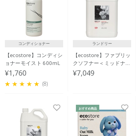
コンディショナー
ランドリー
【ecostore】コンディシ
【ecostore】ファブリッ
ョナーモイスト 600mL
クソフナー＜ミッドナイ
トローズ＞5L
¥1,760
¥7,049
(8)
おすすめ商品