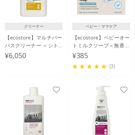
クリーナー
ベビー・ママケア
【ecostore】マルチパー
【ecostore】ベビーオー
パスクリーナー ＜シト
トミルクソープ＜無香料
ラス＞ 5L
＞
¥6,050
¥385
(3)