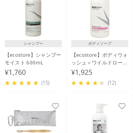
シャンプー
ボディソープ
【ecostore】シャンプー
【ecostore】ボディウォ
モイスト 600mL
ッシュ＜ワイルドローズ
＆シダー＞900mL
¥1,760
¥1,925
(15)
(12)