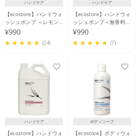
ハンドケア
ハンドケア
【ecostore】ハンドウォ
【ecostore】ハンドウォ
ッシュポンプ ＜レモン
ッシュポンプ＜無香料＞
グラス＆ライムリーフ＞
300mL
¥990
¥990
300mL
(24)
(7)
ハンドケア
ボディソープ
【ecostore】ハンドウォ
【ecostore】ボディウォ