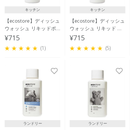
キッチン
キッチン
【ecostore】ディッシュ
【ecostore】ディッシュ
ウォッシュ リキッドポ
ウォッシュ リキッド ポ
ンプ ＜グレープフルー
ンプ＜レモン＞ 350mL
¥715
¥715
ツ＞ 350mL
(1)
(5)
ランドリー
ランドリー