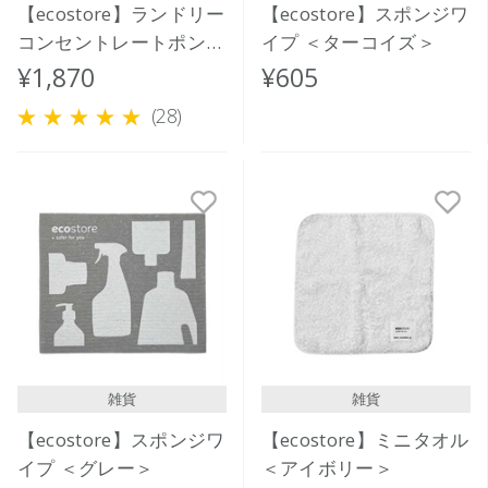
【ecostore】ランドリー
【ecostore】スポンジワ
コンセントレートポンプ
イプ ＜ターコイズ＞
＜ユーカリ＞ 480mL
¥1,870
¥605
(28)
雑貨
雑貨
【ecostore】スポンジワ
【ecostore】ミニタオル
イプ ＜グレー＞
＜アイボリー＞