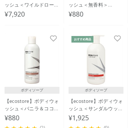
ッシュ＜ワイルドローズ
ッシュ＜無香料＞
＆シダー＞5L
350mL
¥7,920
¥880
おすすめ商品
ボディソープ
ボディソープ
【ecostore】ボディウォ
【ecostore】ボディウォ
ッシュ＜バニラ＆ココナ
ッシュ＜サンダルウッド
ッツ＞350ｍL
＆アンバー＞900mL
¥880
¥1,925
(2)
(9)