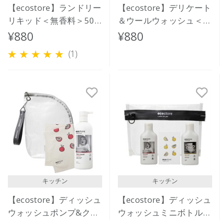
【ecostore】ランドリー
【ecostore】デリケート
リキッド＜無香料＞500
＆ウールウォッシュ＜お
ｍL
しゃれ着用＞ 500ｍL
¥880
¥880
(1)
キッチン
キッチン
【ecostore】ディッシュ
【ecostore】ディッシュ
ウォッシュポンプ&クロ
ウォッシュミニボトルセ