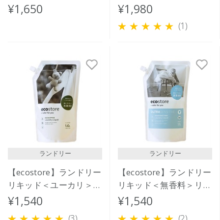
スセット(グレープフル
ット(スポンジ付き)
¥1,650
¥1,980
ーツ)
(1)
ランドリー
ランドリー
【ecostore】ランドリー
【ecostore】ランドリー
リキッド＜ユーカリ＞リ
リキッド＜無香料＞リフ
フィルパック1L
ィルパック1L
¥1,540
¥1,540
(3)
(2)