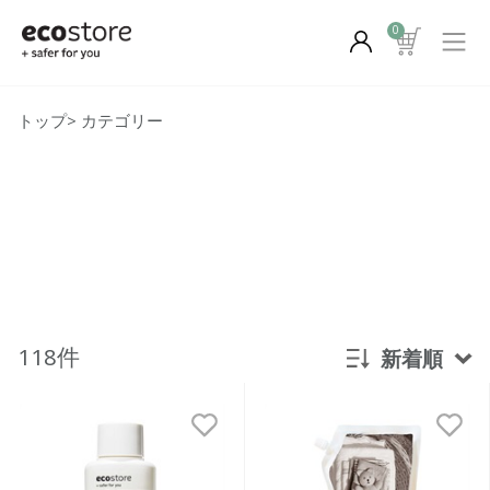
0
トップ
>
カテゴリー
118件
新着順
新着順
発売日順
価格が安い