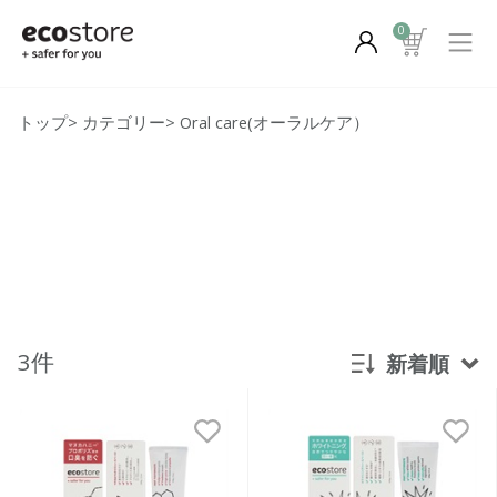
0
トップ
>
カテゴリー
>
Oral care(オーラルケア）
3件
新着順
新着順
発売日順
価格が安い