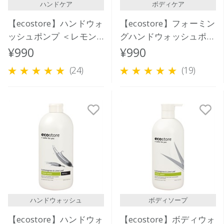
ハンドケア
ボディケア
【ecostore】ハンドウォ
【ecostore】フォーミン
ッシュポンプ ＜レモン
グハンドウォッシュポン
グラス＆ライムリーフ＞
プ ＜クリーミーココナ
¥990
¥990
300mL
ッツ＞ 250ｍL
(24)
(19)
ハンドウォッシュ
ボディソープ
【ecostore】ハンドウォ
【ecostore】ボディウォ