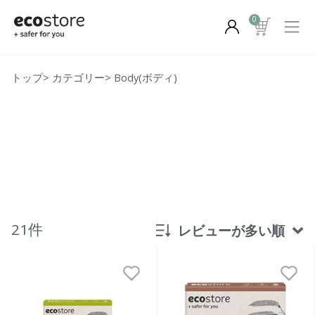
0
トップ
>
カテゴリー
>
Body(ボディ)
21件
レビューが多い順
新着順
発売日順
価格が安い