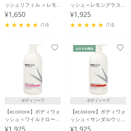
ッシュリフィル ＜レモ
ッシュ＜レモングラス＆
ングラス＆ライムリーフ
ライムリーフ＞ 900mL
¥1,650
¥1,925
＞850mL
(14)
(14)
おすすめ商品
ボディソープ
ボディソープ
【ecostore】ボディウォ
【ecostore】ボディウォ
ッシュ＜ワイルドローズ
ッシュ＜サンダルウッド
＆シダー＞900mL
＆アンバー＞900mL
¥1,925
¥1,925