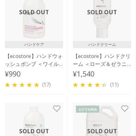
SOLD OUT
SOLD OUT
ハンドケア
ハンドクリーム
【ecostore】ハンドウォ
【ecostore】ハンドクリ
ッシュポンプ ＜ワイル
ーム ＜ローズ＆ゼラニ
ドローズ＆シダー＞
ウム＞
¥990
¥1,540
300mL
(17)
(11)
おすすめ商品
SOLD OUT
SOLD OUT