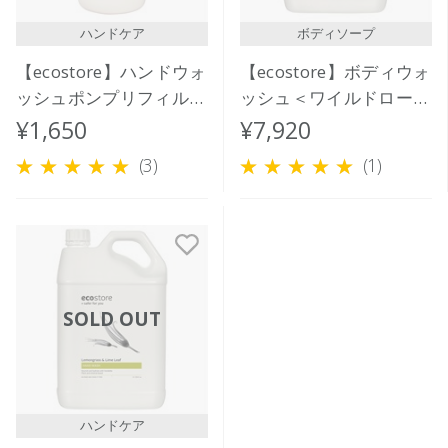
ハンドケア
ボディソープ
【ecostore】ハンドウォ
【ecostore】ボディウォ
ッシュポンプリフィル
ッシュ＜ワイルドローズ
＜ワイルドローズ＆シダ
＆シダー＞5L
¥1,650
¥7,920
ー＞ 850mL
(3)
(1)
SOLD OUT
ハンドケア