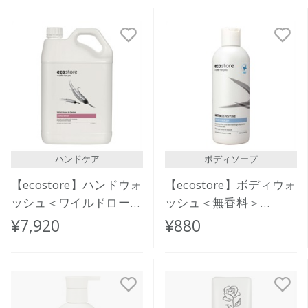
ハンドケア
ボディソープ
【ecostore】ハンドウォ
【ecostore】ボディウォ
ッシュ＜ワイルドローズ
ッシュ＜無香料＞
＆シダー＞5L
350mL
¥7,920
¥880