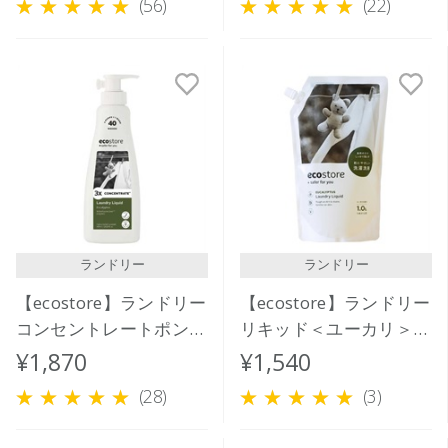
(56)
(22)
ランドリー
ランドリー
【ecostore】ランドリー
【ecostore】ランドリー
コンセントレートポンプ
リキッド＜ユーカリ＞リ
＜ユーカリ＞ 480mL
フィルパック1L
¥1,870
¥1,540
(28)
(3)