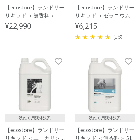
【ecostore】ランドリー
【ecostore】ランドリー
リキッド ＜無香料＞ バ
リキッド ＜ゼラニウム
ルク 20L
＆オレンジ＞5L
¥22,990
¥6,215
(28)
洗たく用液体洗剤
洗たく用液体洗剤
【ecostore】ランドリー
【ecostore】ランドリー
リキッド ＜ユーカリ＞
リキッド ＜無香料＞ 5L