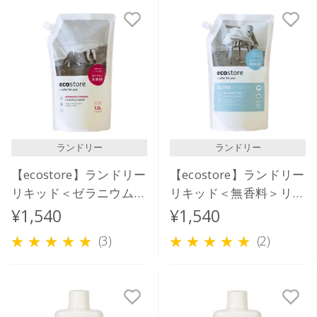
ランドリー
ランドリー
【ecostore】ランドリー
【ecostore】ランドリー
リキッド＜ゼラニウム＆
リキッド＜無香料＞リフ
オレンジ＞リフィルパッ
ィルパック1L
¥1,540
¥1,540
ク1L
(3)
(2)