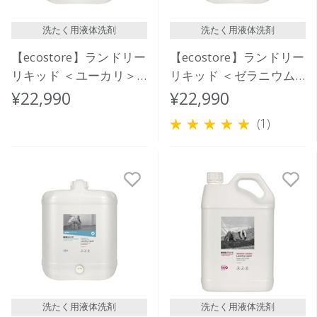
レビュー評価が高い順
洗たく用液体洗剤
洗たく用液体洗剤
人気順
【ecostore】ランドリー
【ecostore】ランドリー
リキッド ＜ユーカリ＞
リキッド ＜ゼラニウム
バルク 20L
＆オレンジ＞バルク 20L
¥22,990
¥22,990
(1)
洗たく用液体洗剤
洗たく用液体洗剤