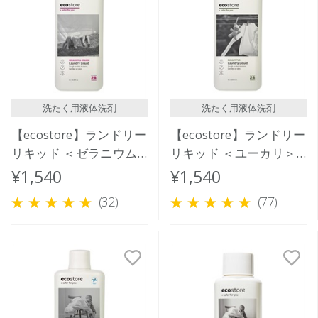
洗たく用液体洗剤
洗たく用液体洗剤
【ecostore】ランドリー
【ecostore】ランドリー
リキッド ＜ゼラニウム
リキッド ＜ユーカリ＞
＆オレンジ＞1L
1L
¥1,540
¥1,540
(32)
(77)