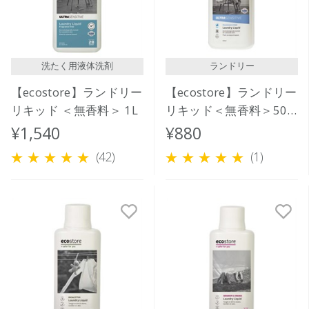
洗たく用液体洗剤
ランドリー
【ecostore】ランドリー
【ecostore】ランドリー
リキッド ＜無香料＞ 1L
リキッド＜無香料＞500
ｍL
¥1,540
¥880
(42)
(1)