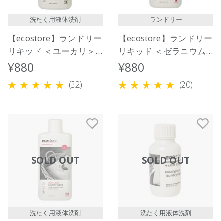
洗たく用液体洗剤
ランドリー
【ecostore】ランドリー
【ecostore】ランドリー
リキッド ＜ユーカリ＞
リキッド ＜ゼラニウム
500mL
＆オレンジ＞500mL
¥880
¥880
(32)
(20)
SOLD OUT
SOLD OUT
洗たく用液体洗剤
洗たく用液体洗剤