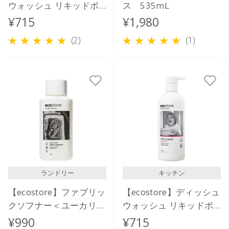
ウォッシュ リキッドポ
ス 535mL
ンプ ＜無香料＞ 350mL
¥715
¥1,980
(2)
(1)
ランドリー
キッチン
【ecostore】ファブリッ
【ecostore】ディッシュ
クソフナー＜ユーカリ＞
ウォッシュ リキッドポ
500ｍL
ンプ ＜グレープフルー
¥990
¥715