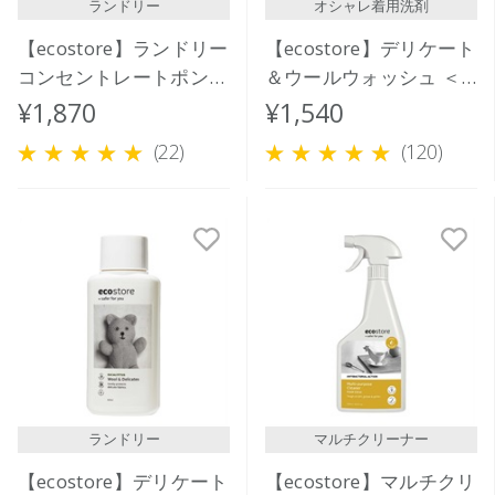
ランドリー
オシャレ着用洗剤
【ecostore】ランドリー
【ecostore】デリケート
コンセントレートポンプ
＆ウールウォッシュ ＜
＜ゼラニウム＆オレンジ
おしゃれ着用＞1L
¥1,870
¥1,540
＞ 480mL
(22)
(120)
ランドリー
マルチクリーナー
【ecostore】デリケート
【ecostore】マルチクリ