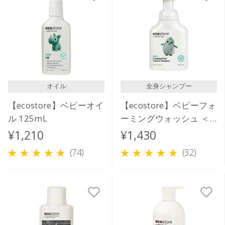
オイル
全身シャンプー
【ecostore】ベビーオイ
【ecostore】ベビーフォ
ル 125mL
ーミングウォッシュ ＜
全身泡シャンプー＞
¥1,210
¥1,430
250mL
(74)
(32)