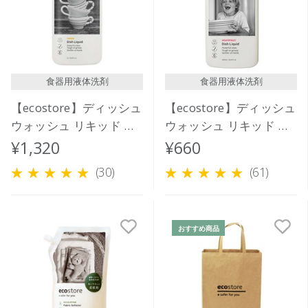
食器用液体洗剤
食器用液体洗剤
【ecostore】ディッシュ
【ecostore】ディッシュ
ウォッシュ リキッド ＜
ウォッシュ リキッド ＜
レモン＞ 1L
グレープフルーツ＞
¥1,320
¥660
500mL
(30)
(61)
おすすめ商品