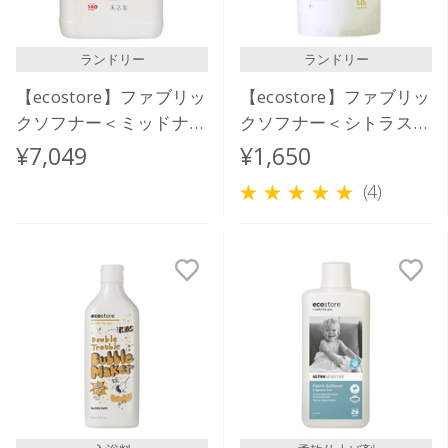
ランドリー
ランドリー
【ecostore】ファブリッ
【ecostore】ファブリッ
クソフナー＜ミッドナイ
クソフナー＜シトラス＞
トローズ＞5L
リフィルパック1L
¥7,049
¥1,650
(4)