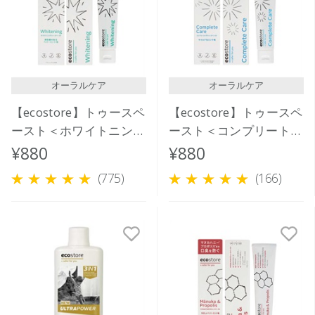
価格が高い
レビューが多い順
レビュー評価が高い順
オーラルケア
オーラルケア
人気順
【ecostore】トゥースペ
【ecostore】トゥースペ
ースト＜ホワイトニング
ースト＜コンプリートケ
＞ 100g
ア＞ 100g
¥880
¥880
(775)
(166)