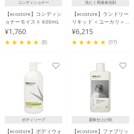
コンディショナー
洗たく用液体洗剤
【ecostore】コンディシ
【ecostore】ランドリー
ョナーモイスト 600mL
リキッド ＜ユーカリ＞
5L
¥1,760
¥6,215
(8)
(97)
ボディソープ
柔軟仕上げ剤
【ecostore】ボディウォ
【ecostore】ファブリッ