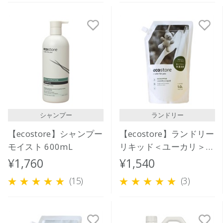
シャンプー
ランドリー
【ecostore】シャンプー
【ecostore】ランドリー
モイスト 600mL
リキッド＜ユーカリ＞リ
フィルパック1L
¥1,760
¥1,540
(15)
(3)