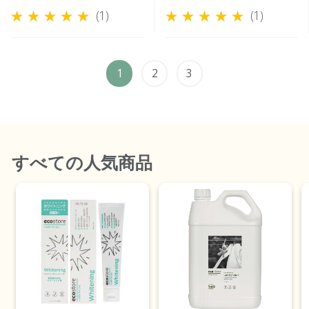
ツ＞ 350mL
(1)
(1)
1
2
3
すべて
の人気商品