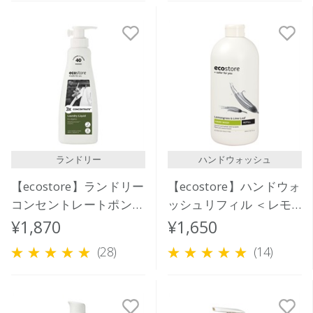
ランドリー
ハンドウォッシュ
【ecostore】ランドリー
【ecostore】ハンドウォ
コンセントレートポンプ
ッシュリフィル ＜レモ
＜ユーカリ＞ 480mL
ングラス＆ライムリーフ
¥1,870
¥1,650
＞850mL
(28)
(14)