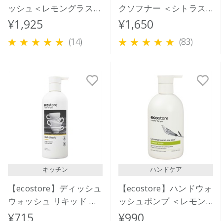
ッシュ＜レモングラス＆
クソフナー ＜シトラス
ライムリーフ＞ 900mL
＞ 1L
¥1,925
¥1,650
(14)
(83)
キッチン
ハンドケア
【ecostore】ディッシュ
【ecostore】ハンドウォ
ウォッシュ リキッド ポ
ッシュポンプ ＜レモン
ンプ＜レモン＞ 350mL
グラス＆ライムリーフ＞
¥715
¥990