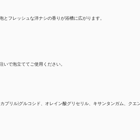
泡とフレッシュな洋ナシの香りが浴槽に広がります。
注いで泡立ててご使用ください。
／カプリル)グルコシド、オレイン酸グリセリル、キサンタンガム、クエ