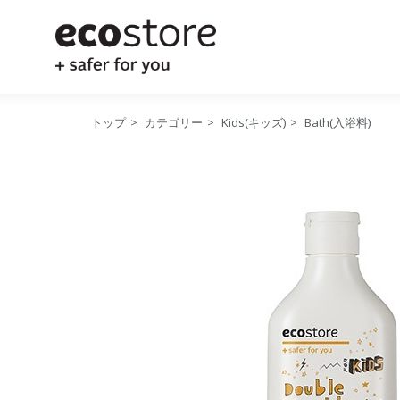
トップ
>
カテゴリー
>
Kids(キッズ)
>
Bath(入浴料)