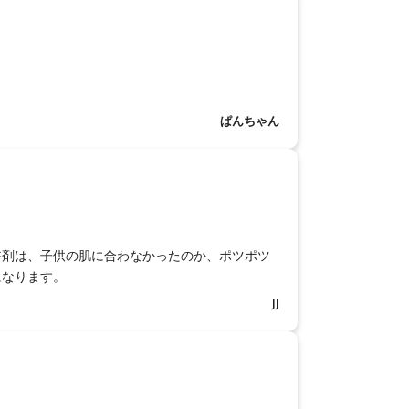
ぱんちゃん
浴剤は、子供の肌に合わなかったのか、ポツポツ
になります。
JJ