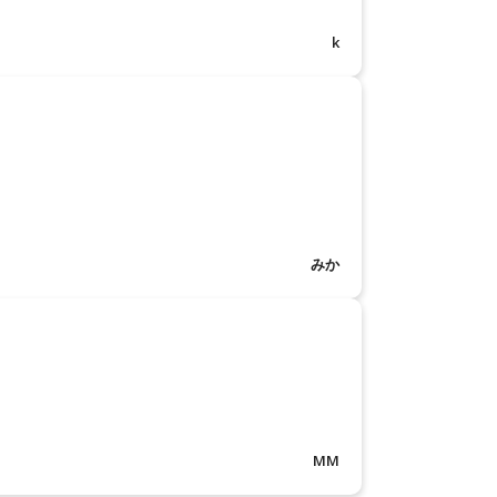
k
みか
MM