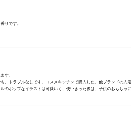
い香りです。
れます。
でも、トラブルなしです。コスメキッチンで購入した、他ブランドの入
トルのポップなイラストは可愛いく、使いきった後は、子供のおもちゃ