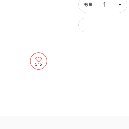
1
545