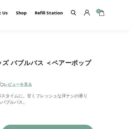
0
t Us
Shop
Refill Station
】キッズ バブルバス ＜ペアーポップ
レビューを見る
バスタイムに。甘くフレッシュな洋ナシの香り
るバブルバス。