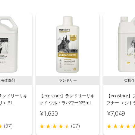
用液体洗剤
ランドリー
柔軟仕
e】ランドリーリキ
【ecostore】ランドリーリキ
【ecostor
＞ 5L
ッド ウルトラパワー925mL
フナー ＜シトラ
¥1,650
¥7,049
(97)
(57)