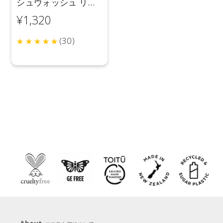
シュウォッシュ リキ
ッド ＜レモン＞ 1L
¥1,320
(30)