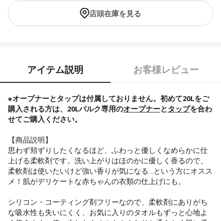
店頭在庫を見る
アイテム説明
お客様レビュー
※オープナーとタップは付属しておりません。初めて20Lをご
購入される方は、20Lバルク専用の
オープナー
と
タップ
を合わ
せてご購入ください。
【商品説明】
思わず頬ずりしたくなるほど、ふわっと優しくなめらかに仕
上げる柔軟剤です。洗い上がりはほのかに優しく香るので、
柔軟剤は使いたいけど強い香りが気になる…という方にオスス
メ！肌がデリケートな赤ちゃんの衣類の仕上げにも。
シリコン・コーティング剤フリーなので、柔軟剤にありがち
な吸水性も失いにくく、お気に入りのタオルもずっと心地よ