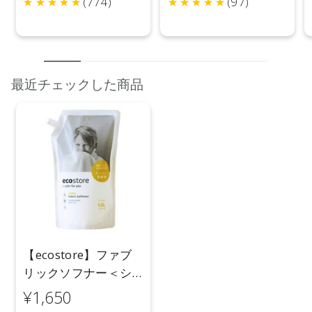
(774)
(97)
●パッケージはリニューアル等の理由により、写真と異なる場
合がございます。
●パッケージのリニューアル等の理由により、成分・処方が記
載と異なる場合がございます。
最近チェックした商品
●予告なくパッケージ仕様が変更になる場合がございます。
【ecostore】ファブ
リックソフナー＜シ
トラス＞リフィルパ
¥1,650
ック1L