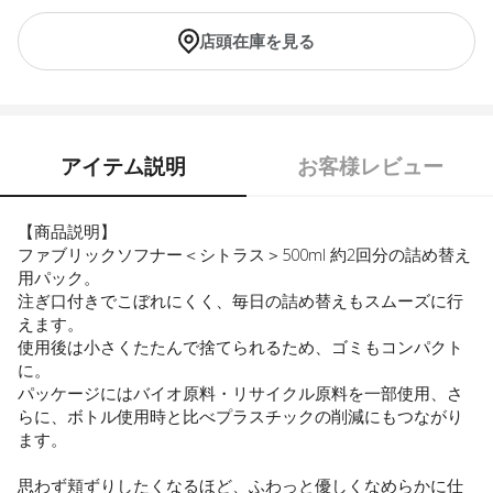
店頭在庫を見る
アイテム説明
お客様レビュー
【商品説明】
ファブリックソフナー＜シトラス＞500ml 約2回分の詰め替え
用パック。
注ぎ口付きでこぼれにくく、毎日の詰め替えもスムーズに行
えます。
使用後は小さくたたんで捨てられるため、ゴミもコンパクト
に。
パッケージにはバイオ原料・リサイクル原料を一部使用、さ
らに、ボトル使用時と比べプラスチックの削減にもつながり
ます。
思わず頬ずりしたくなるほど、ふわっと優しくなめらかに仕