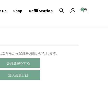
0
t Us
Shop
Refill Station
はこちらから登録をお願いいたします。
会員登録をする
法人会員とは