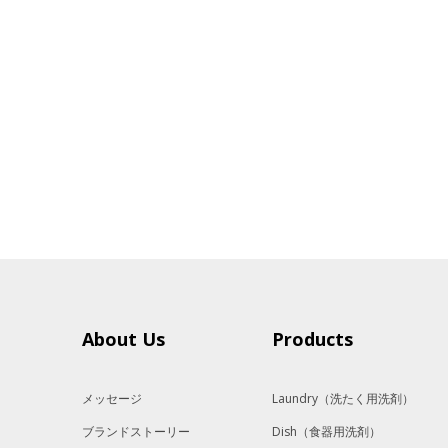
About Us
Products
メッセージ
Laundry
（洗たく用洗剤）
ブランドストーリー
Dish
（食器用洗剤）