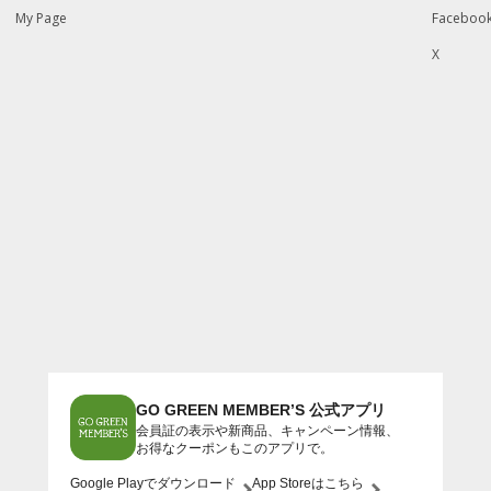
My Page
Faceboo
X
GO GREEN MEMBER’S 公式アプリ
会員証の表示や新商品、キャンペーン情報、
お得なクーポンもこのアプリで。
Google Playでダウンロード
App Storeはこちら